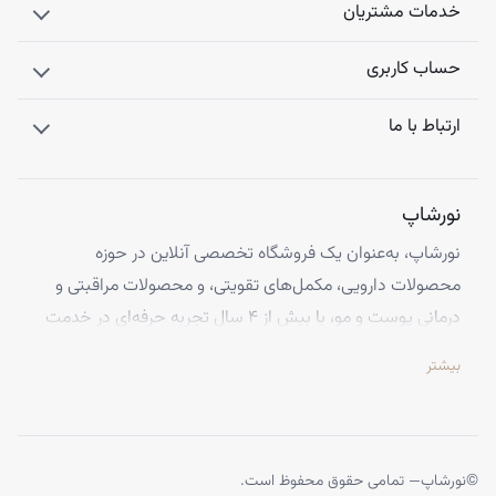
خدمات مشتریان
حساب کاربری
ارتباط با ما
نورشاپ
نورشاپ، به‌عنوان یک فروشگاه تخصصی آنلاین در حوزه
محصولات دارویی، مکمل‌های تقویتی، و محصولات مراقبتی و
درمانی پوست و مو، با بیش از ۴ سال تجربه حرفه‌ای در خدمت
شماست. ما با افتخار تمامی محصولات خود را از معتبرترین
بیشتر
برندهای اروپایی تهیه کرده و اصالت کالاها را با ضمانت کامل
تضمین می‌کنیم.
تخصص ما ارائه محصولاتی است که از کیفیت و استانداردهای
برتر جهانی برخوردارند، تا بتوانید با اطمینان کامل، تجربه‌ای
©
نورشاپ
— تمامی حقوق محفوظ است.