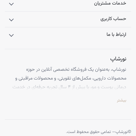
خدمات مشتریان
حساب کاربری
ارتباط با ما
نورشاپ
نورشاپ، به‌عنوان یک فروشگاه تخصصی آنلاین در حوزه
محصولات دارویی، مکمل‌های تقویتی، و محصولات مراقبتی و
درمانی پوست و مو، با بیش از ۴ سال تجربه حرفه‌ای در خدمت
شماست. ما با افتخار تمامی محصولات خود را از معتبرترین
بیشتر
برندهای اروپایی تهیه کرده و اصالت کالاها را با ضمانت کامل
تضمین می‌کنیم.
تخصص ما ارائه محصولاتی است که از کیفیت و استانداردهای
برتر جهانی برخوردارند، تا بتوانید با اطمینان کامل، تجربه‌ای
©
نورشاپ
— تمامی حقوق محفوظ است.