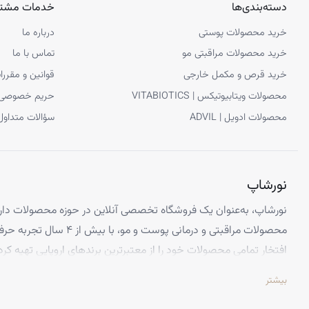
دسته‌بندی‌ها
خدمات مشتر
خرید محصولات پوستی
درباره ما
خرید محصولات مراقبتی مو
تماس با ما
خرید قرص و مکمل خارجی
قوانین و مقررا
محصولات ویتابیوتیکس | VITABIOTICS
حریم خصوصی
محصولات ادویل | ADVIL
سؤالات متداول
نورشاپ
نورشاپ، به‌عنوان یک فروشگاه تخصصی آنلاین در حوزه محصولات دارو
محصولات مراقبتی و درمانی پوست و
افتخار تمامی محصولات خود را از معتبرترین برندهای اروپایی تهیه کرد
تضمین می‌کنیم.
بیشتر
تخصص ما ارائه محصولاتی است که از کیفیت و استانداردهای برتر جهانی 