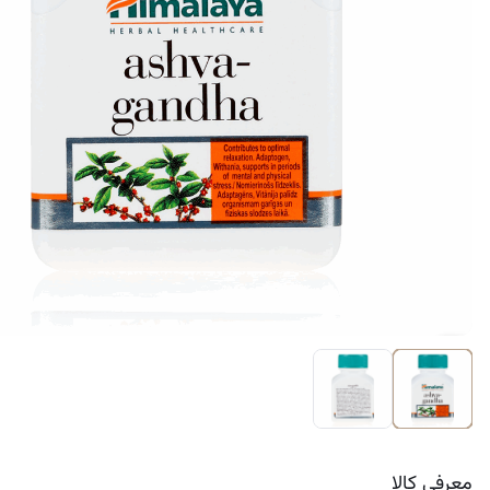
کرم ضد لک
معرفی کالا