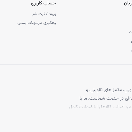
یان
حساب کاربری
ورود / ثبت نام
رهگیری مرسولات پستی
ت
یی، مکمل‌های تقویتی، و
 مو، با بیش از ۴ سال تجربه حرفه‌ای در خدمت شماست. ما با
ه و اصالت کالاها را با ضمانت کامل
برخوردارند، تا بتوانید با