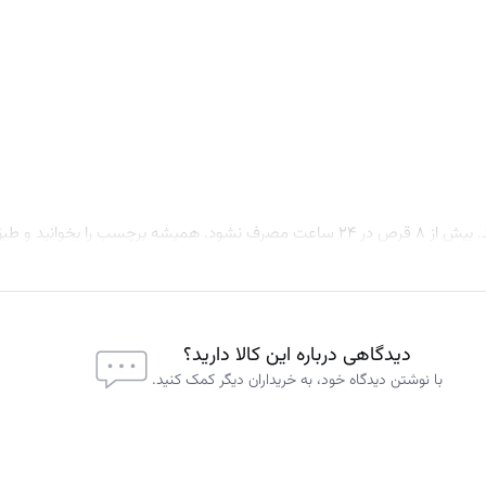
بزرگسالان و کودکان ۱۲ سال به بالا باید هر ۴ تا ۶ ساعت ۲ قرص مصرف کنند. بیش از ۸ قرص در ۲۴ ساعت مصرف نشود. همیشه برچ
دیدگاهی درباره این کالا دارید؟
با نوشتن دیدگاه خود، به خریداران دیگر کمک کنید.