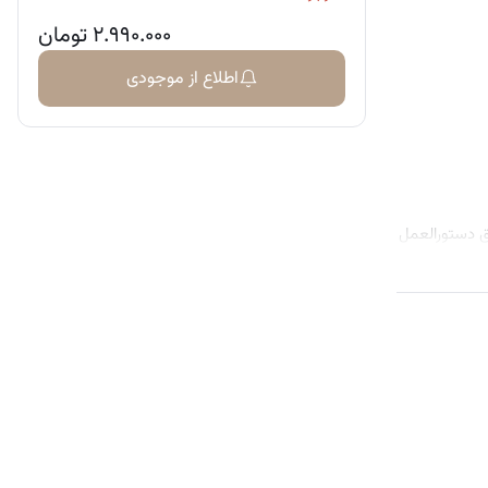
۲.۹۹۰.۰۰۰
تومان
اطلاع از موجودی
سب را بخوانید و طبق دستورالعمل