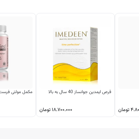
قرص ایمدین جوانساز 40 سال به بالا
مکمل مولتی فرست ا
۴.۸
تومان
۱۸.۷۰۰.۰۰۰
تومان