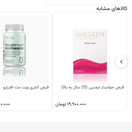
کالاهای مشابه
قرص جوانساز ایمدین (25 سال به بالا)
قرص لاغری ویت مث افترایو
۱۹.۹۰۰.۰۰۰
تومان
۰۰.۰۰۰