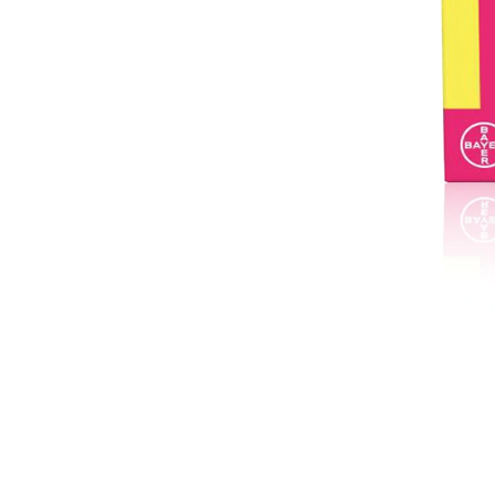
کاهش خستگی، بهبود تمرکز و کمک به دفع آب