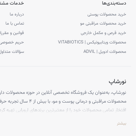
دسته‌بندی‌ها
خدمات مشتر
خرید محصولات پوستی
درباره ما
خرید محصولات مراقبتی مو
تماس با ما
خرید قرص و مکمل خارجی
قوانین و مقررا
محصولات ویتابیوتیکس | VITABIOTICS
حریم خصوصی
محصولات ادویل | ADVIL
سؤالات متداول
نورشاپ
نورشاپ، به‌عنوان یک فروشگاه تخصصی آنلاین در حوزه محصولات دارو
محصولات مراقبتی و درمانی پوست و
افتخار تمامی محصولات خود را از معتبرترین برندهای اروپایی تهیه کرد
تضمین می‌کنیم.
بیشتر
تخصص ما ارائه محصولاتی است که از کیفیت و استانداردهای برتر جهانی 