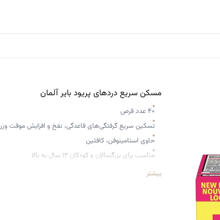
مسکن سریع دردهای پریود بایر آلمان
۴۰ عدد قرص
تسکین سریع گرفتگی‌های قاعدگی، نفخ و افزایش موقت وزن
حاوی استامینوفن، کافئین
مناسب برای بزرگسالان و کودکان ۱۲ سال به بالا
کمک به رفع بی‌حالی و خستگی ناشی از دوران قاعدگی
بیشتر
کاهش تحریک‌پذیری و کمک به تنظیم خلق‌و‌خو در دوران قا
کاهش ناراحتی‌های مرتبط با تغییرات هورمونی، مانند بی‌قرا
و بی‌خوابی