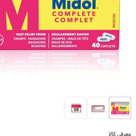
کرم ضد لک
معرفی کالا