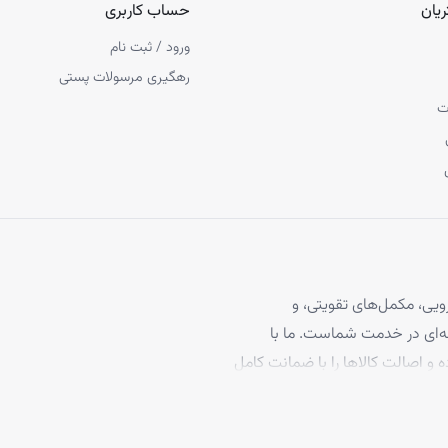
یان
حساب کاربری
ورود / ثبت نام
رهگیری مرسولات پستی
ت
یی، مکمل‌های تقویتی، و
 مو، با بیش از ۴ سال تجربه حرفه‌ای در خدمت شماست. ما با
ه و اصالت کالاها را با ضمانت کامل
برخوردارند، تا بتوانید با