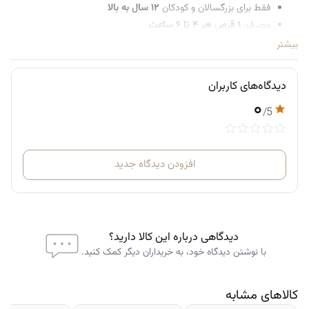
فقط برای بزرگسالان و کودکان
۱۲ سال به بالا
مصرف:
۱ قرص هر ۴ تا ۶ ساعت
اگر با ۱ قرص درد برطرف نشد، می‌توان در نوبت بعدی
۲ قرص
مصرف
بیشتر
کرد
حداکثر مجاز: ۸ قرص در ۲۴ ساعت
دیدگاه‌های کاربران
۰
/5
افزودن دیدگاه جدید
دیدگاهی درباره این کالا دارید؟
با نوشتن دیدگاه خود، به خریداران دیگر کمک کنید.
کالاهای مشابه