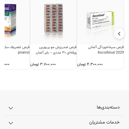
قرص سرماخوردگی آلمانی
قرص ضدریزش مو پریورین
Ascorbisal 2029
ورقه‌ای ۳۰ عددی – بایر آلمان
proenzi
۴.۳۰۰.۰۰۰
تومان
۳.۷۰۰.۰۰۰
تومان
۰۰.۰۰۰
دسته‌بندی‌ها
خدمات مشتریان