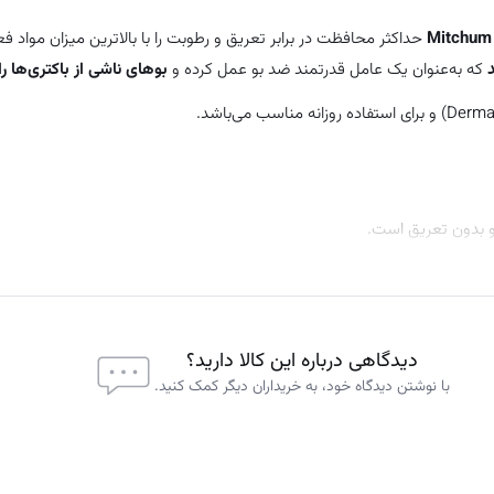
Mitchum
حداکثر محافظت در برابر تعریق و رطوبت را با بالاترین میزان مواد فعا
که به‌عنوان یک عامل قدرتمند ضد بو عمل کرده و
بوهای ناشی از باکتری‌ها را 
 بدون تعریق است.
 ایجاد شود.
اد لکه روی لباس جلوگیری شود.
م) استفاده کنید.
نید. در صورت بروز حساسیت، مصرف را قطع کنید.
دیدگاهی درباره این کالا دارید؟
با نوشتن دیدگاه خود، به خریداران دیگر کمک کنید.