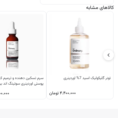
کالاهای مشابه
تونر گلیکولیک اسید 7% اوردینری
سرم تسکین دهنده و ترمیم کن
پوستی اوردینری سوتینگ اند بر
۴.۴۰۰.۰۰۰
تومان
۰۰.۰۰۰