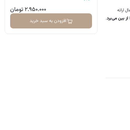
۲.۹۵۰.۰۰۰
تومان
ل ارائه
از بین می‌برد
.
افزودن به سبد خرید