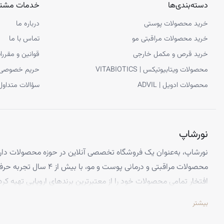
دسته‌بندی‌ها
خدمات مشتر
خرید محصولات پوستی
درباره ما
خرید محصولات مراقبتی مو
تماس با ما
خرید قرص و مکمل خارجی
قوانین و مقررا
محصولات ویتابیوتیکس | VITABIOTICS
حریم خصوصی
محصولات ادویل | ADVIL
سؤالات متداول
نورشاپ
نورشاپ، به‌عنوان یک فروشگاه تخصصی آنلاین در حوزه محصولات دارو
محصولات مراقبتی و درمانی پوست و
افتخار تمامی محصولات خود را از معتبرترین برندهای اروپایی تهیه کرد
تضمین می‌کنیم.
بیشتر
تخصص ما ارائه محصولاتی است که از کیفیت و استانداردهای برتر جهانی 