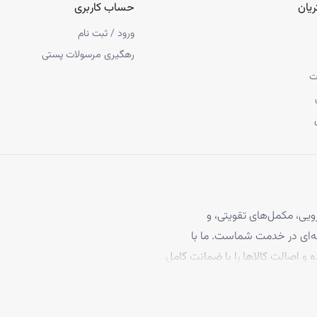
یان
حساب کاربری
ورود / ثبت نام
رهگیری مرسولات پستی
ت
یی، مکمل‌های تقویتی، و
 مو، با بیش از ۴ سال تجربه حرفه‌ای در خدمت شماست. ما با
ه و اصالت کالاها را با ضمانت کامل
برخوردارند، تا بتوانید با