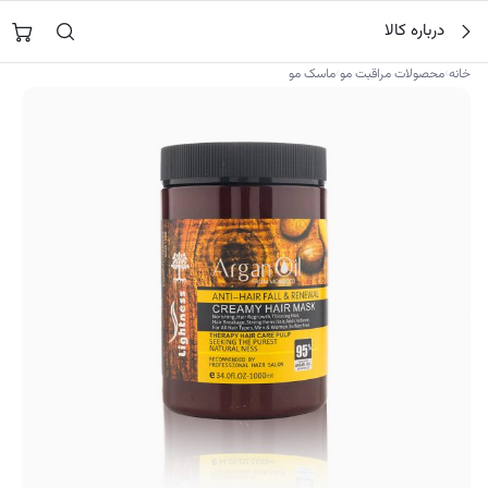
فتن
جستجو در
نورشاپ
…
درباره کالا
ه
حتوا
›
›
خانه
محصولات مراقبت مو
ماسک مو