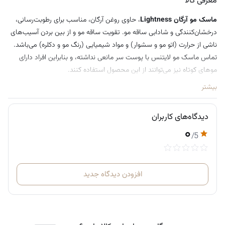
معرفی کالا
ماسک مو آرگان Lightness
، حاوی روغن آرگان، مناسب برای رطوبت‌رسانی،
درخشان‌کنندگی و شادابی ساقه مو. تقویت ساقه مو و از بین بردن آسیب‌های
ناشی از حرارت (اتو مو و سشوار) و مواد شیمیایی (رنگ مو و دکلره) می‌باشد.
تماس ماسک مو لایتنس با پوست سر مانعی نداشته، و بنابراین افراد دارای
موهای کوتاه نیز می‌توانند از این محصول استفاده کنند.
بیشتر
دیدگاه‌های کاربران
۰
/5
افزودن دیدگاه جدید