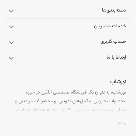
دسته‌بندی‌ها
خدمات مشتریان
حساب کاربری
ارتباط با ما
نورشاپ
نورشاپ، به‌عنوان یک فروشگاه تخصصی آنلاین در حوزه
محصولات دارویی، مکمل‌های تقویتی، و محصولات مراقبتی و
درمانی پوست و مو، با بیش از ۴ سال تجربه حرفه‌ای در خدمت
شماست. ما با افتخار تمامی محصولات خود را از معتبرترین
بیشتر
برندهای اروپایی تهیه کرده و اصالت کالاها را با ضمانت کامل