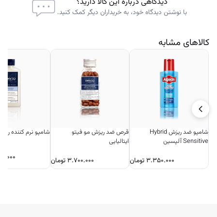
دیدگاهی درباره این کالا دارید؟
با نوشتن دیدگاه خود، به خریداران دیگر کمک کنید.
کالاهای مشابه
شامپو ضد ریزش Hybrid
قرص ضد ریزش مو فیتو
شامپو نرم کننده روزان
Sensitive آلپسین
ایتالیایی
۵۰.۰۰۰
۳.۳۵۰.۰۰۰
تومان
۳.۷۰۰.۰۰۰
تومان