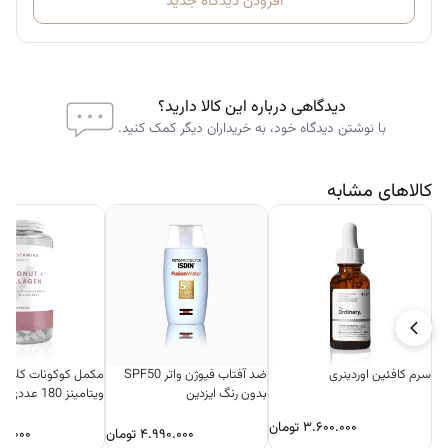
افزودن دیدگاه جدید
دیدگاهی درباره این کالا دارید؟
با نوشتن دیدگاه خود، به خریداران دیگر کمک کنید.
کالاهای مشابه
سرم کافئین اوردینری
ضد آفتاب فیوژن واتر SPF50
مکمل کوکونات کلاژن
بدون رنگ ایزدین
ویتامینز 180 عددی
۳.۶۰۰.۰۰۰
تومان
۴.۹۹۰.۰۰۰
تومان
۰۰.۰۰۰