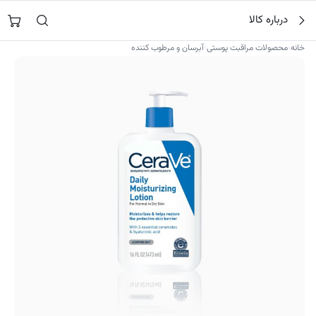
فتن
جستجو در
نورشاپ
…
درباره کالا
ه
حتوا
›
›
خانه
محصولات مراقبت پوستی
آبرسان و مرطوب کننده