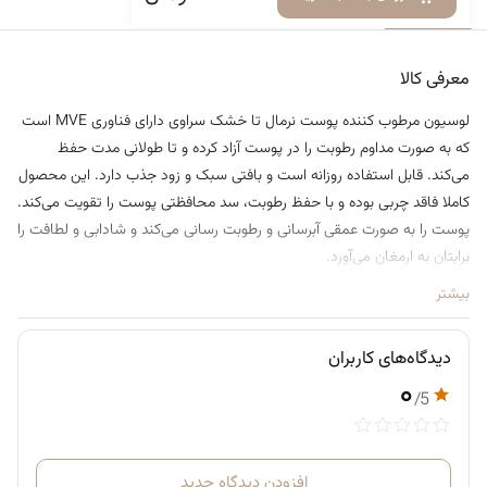
معرفی کالا
دیدگاه‌ها
• حجم 237 میل
• تایید شده توسط انجمن اگزما
• ضدحساسیت
معرفی کالا
• غیر کومدون زا
لوسیون مرطوب کننده پوست نرمال تا خشک سراوی دارای فناوری MVE است
که به صورت مداوم رطوبت را در پوست آزاد کرده و تا طولانی مدت حفظ
می‌کند. قابل استفاده روزانه است و بافتی سبک و زود جذب دارد. این محصول
کاملا فاقد چربی بوده و با حفظ رطوبت، سد محافظتی پوست را تقویت می‌کند.
پوست را به صورت عمقی آبرسانی و رطوبت رسانی می‌کند و شادابی و لطافت را
برایتان به ارمغان می‎‌آورد.
بیشتر
دیدگاه‌های کاربران
۰
/5
افزودن دیدگاه جدید