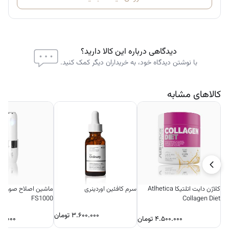
دیدگاهی درباره این کالا دارید؟
با نوشتن دیدگاه خود، به خریداران دیگر کمک کنید.
کالاهای مشابه
کلاژن دایت اتلتیکا Atlhetica
سرم کافئین اوردینری
ماشین اصلاح صورت زن
FS1000
Collagen Diet
۳.۶۰۰.۰۰۰
تومان
۴.۵۰۰.۰۰۰
تومان
۰۰.۰۰۰