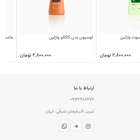
سوث وازلین
لوسیون بدن کاکائو وازلین
ماسک لب
۲.۸۰۰.۰۰۰
تومان
۲.۸۰۰.۰۰۰
تومان
ارتباط با ما
۰۹۱۴۲۹۸۷۲۷۶
تبریز، آذربایجان شرقی، ایران
WhatsApp
Telegram
Instagram