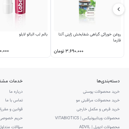
روغن خوراکی گیاهی شفابخش ژاپنی آلتا
بالم لب البالو لابلو
فارما
۰.۰۰۰
۳.۶۹۰.۰۰۰
تومان
دسته‌بندی‌ها
خدمات مشتر
خرید محصولات پوستی
درباره ما
خرید محصولات مراقبتی مو
تماس با ما
خرید قرص و مکمل خارجی
قوانین و مقررا
محصولات ویتابیوتیکس | VITABIOTICS
حریم خصوصی
محصولات ادویل | ADVIL
سؤالات متداول