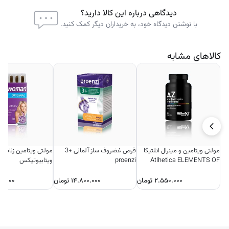
دیدگاهی درباره این کالا دارید؟
با نوشتن دیدگاه خود، به خریداران دیگر کمک کنید.
کالاهای مشابه
مولتی ویتامین و مینرال اتلتیکا
قرص غضروف ساز آلمانی +3
مولتی ویتامین زنانه 
Atlhetica ELEMENTS OF
proenzi
ویتابیوتیکس
LIFE
۲.۵۵۰.۰۰۰
تومان
۱۴.۸۰۰.۰۰۰
تومان
۰.۰۰۰