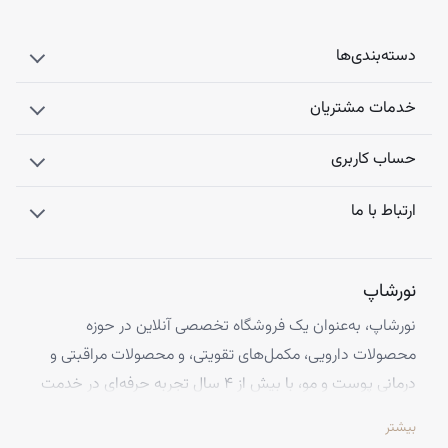
دسته‌بندی‌ها
خدمات مشتریان
حساب کاربری
ارتباط با ما
نورشاپ
نورشاپ، به‌عنوان یک فروشگاه تخصصی آنلاین در حوزه
محصولات دارویی، مکمل‌های تقویتی، و محصولات مراقبتی و
درمانی پوست و مو، با بیش از ۴ سال تجربه حرفه‌ای در خدمت
شماست. ما با افتخار تمامی محصولات خود را از معتبرترین
بیشتر
برندهای اروپایی تهیه کرده و اصالت کالاها را با ضمانت کامل