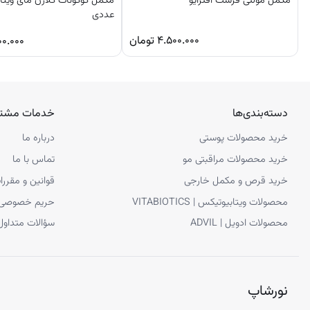
مکمل مولتی فرست افترایو
عددی
۴.۵۰۰.۰۰۰
تومان
۰۰.۰۰۰
دسته‌بندی‌ها
خدمات مشتر
خرید محصولات پوستی
درباره ما
خرید محصولات مراقبتی مو
تماس با ما
خرید قرص و مکمل خارجی
قوانین و مقررا
محصولات ویتابیوتیکس | VITABIOTICS
حریم خصوصی
محصولات ادویل | ADVIL
سؤالات متداول
نورشاپ