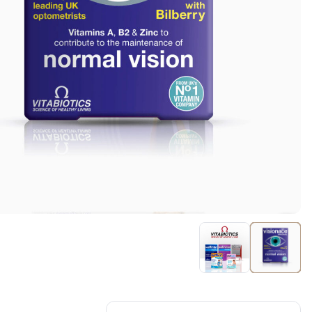
کرم ضد لک