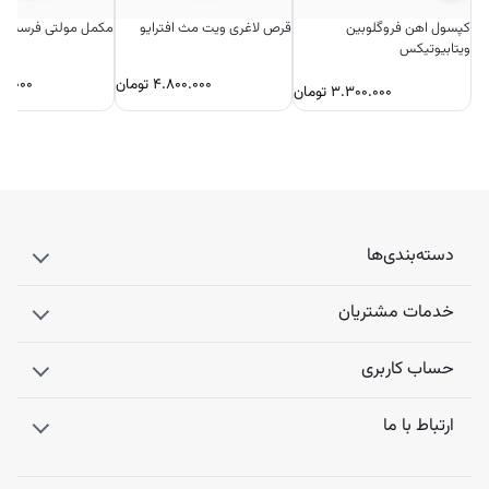
کپسول اهن فروگلوبین
قرص لاغری ویت مث افترایو
مکمل مولتی فرست اف
ویتابیوتیکس
۴.۸۰۰.۰۰۰
تومان
۰۰.۰۰۰
۳.۳۰۰.۰۰۰
تومان
دسته‌بندی‌ها
خدمات مشتریان
حساب کاربری
ارتباط با ما