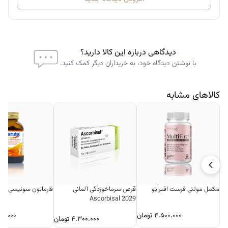
دیدگاهی درباره این کالا دارید؟
با نوشتن دیدگاه خود، به خریداران دیگر کمک کنید.
کالاهای مشابه
مکمل مولتی فرست افترایو
قرص سرماخوردگی آلمانی
فارماتون سوئیسی 100 عددی
Ascorbisal 2029
۴.۵۰۰.۰۰۰
تومان
۵۰.۰۰۰
۴.۳۰۰.۰۰۰
تومان