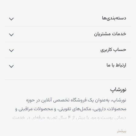
دسته‌بندی‌ها
خدمات مشتریان
حساب کاربری
ارتباط با ما
نورشاپ
نورشاپ، به‌عنوان یک فروشگاه تخصصی آنلاین در حوزه
محصولات دارویی، مکمل‌های تقویتی، و محصولات مراقبتی و
درمانی پوست و مو، با بیش از ۴ سال تجربه حرفه‌ای در خدمت
شماست. ما با افتخار تمامی محصولات خود را از معتبرترین
بیشتر
برندهای اروپایی تهیه کرده و اصالت کالاها را با ضمانت کامل