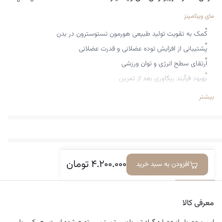
مای ویتامینز
کمک به تقویت تولید طبیعی هورمون تستوسترون در بدن
پشتیبانی از افزایش توده عضلانی و قدرت عضلانی
ارتقای سطح انرژی و توان ورزشی
بهبود فرآیند ریکاوری بعد از تمرین
کمک به تقویت میل جنسی و عملکرد جنسی، به‌ویژه در مردان
بیشتر
۴.۲۰۰.۰۰۰
تومان
افزودن به سبد خرید
معرفی کالا
دیدگاه‌ها
معرفی کالا