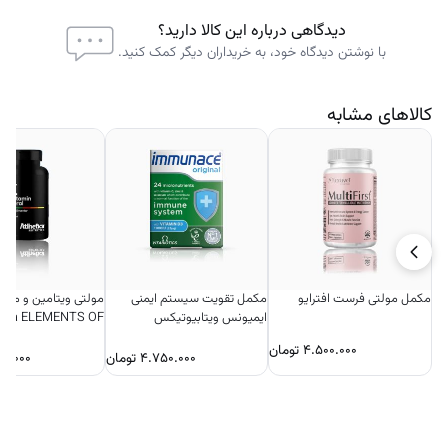
به‌طور معمول ۱ کپسول در روز همراه با یک وعده غذایی
دیدگاهی درباره این کالا دارید؟
با نوشتن دیدگاه خود، به خریداران دیگر کمک کنید.
کالاهای مشابه
مکمل مولتی فرست افترایو
مکمل تقویت سیستم ایمنی
مولتی ویتامین و مینرا
ایمیونس ویتابیوتیکس
etica ELEMENTS OF
LIFE
۴.۵۰۰.۰۰۰
تومان
۴.۷۵۰.۰۰۰
تومان
۵۰.۰۰۰