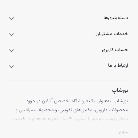
•کسانی که میخواهند علاوه بر تقویت رنگ مو طبیعی را حفظ کنند
دسته‌بندی‌ها
خدمات مشتریان
حساب کاربری
ارتباط با ما
نورشاپ
نورشاپ، به‌عنوان یک فروشگاه تخصصی آنلاین در حوزه
محصولات دارویی، مکمل‌های تقویتی، و محصولات مراقبتی و
درمانی پوست و مو، با بیش از ۴ سال تجربه حرفه‌ای در خدمت
شماست. ما با افتخار تمامی محصولات خود را از معتبرترین
بیشتر
برندهای اروپایی تهیه کرده و اصالت کالاها را با ضمانت کامل