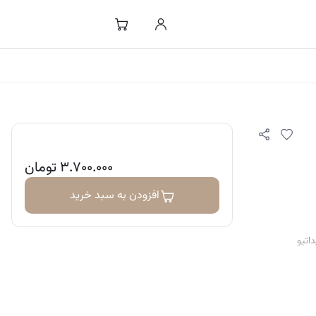
۳.۷۰۰.۰۰۰
تومان
افزودن به سبد خرید
اتیو