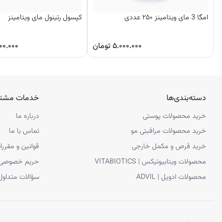
امگا 3 مای ویتامینز ۲۵۰ عددی
کپسول رتینول مای ویتامینز
۵.۰۰۰.۰۰۰
تومان
۰۰.۰۰۰
دسته‌بندی‌ها
خدمات مشتر
خرید محصولات پوستی
درباره ما
خرید محصولات مراقبتی مو
تماس با ما
خرید قرص و مکمل خارجی
قوانین و مقررا
محصولات ویتابیوتیکس | VITABIOTICS
حریم خصوصی
محصولات ادویل | ADVIL
سؤالات متداول