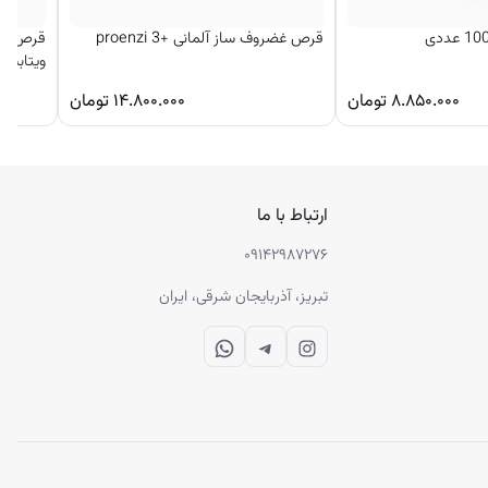
قرص غضروف ساز آلمانی +3 proenzi
قرص جوش
ویتابیو
۸.۸۵۰.۰۰۰
تومان
۱۴.۸۰۰.۰۰۰
تومان
ارتباط با ما
۰۹۱۴۲۹۸۷۲۷۶
تبریز، آذربایجان شرقی، ایران
WhatsApp
Telegram
Instagram