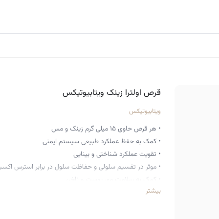
قرص اولترا زینک ویتابیوتیکس
ویتابیوتیکس
• هر قرص حاوی ۱۵ میلی گرم زینک و مس
• کمک به حفظ عملکرد طبیعی سیستم ایمنی
• تقویت عملکرد شناختی و بینایی
• موثر در تقسیم سلولی و حفاظت سلول در برابر استرس اکسید
• کمک به سلامت مو، پوست و ناخن
بیشتر