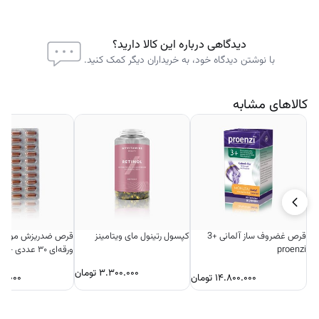
دیدگاهی درباره این کالا دارید؟
با نوشتن دیدگاه خود، به خریداران دیگر کمک کنید.
کالاهای مشابه
قرص غضروف ساز آلمانی +3
کپسول رتینول مای ویتامینز
قرص ضدریزش مو پری
proenzi
ورقه‌ای ۳۰ عددی – بایر آلمان
۳.۳۰۰.۰۰۰
تومان
۱۴.۸۰۰.۰۰۰
تومان
۰.۰۰۰