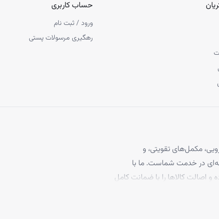
یان
حساب کاربری
ورود / ثبت نام
رهگیری مرسولات پستی
ت
یی، مکمل‌های تقویتی، و
 مو، با بیش از ۴ سال تجربه حرفه‌ای در خدمت شماست. ما با
ه و اصالت کالاها را با ضمانت کامل
برخوردارند، تا بتوانید با