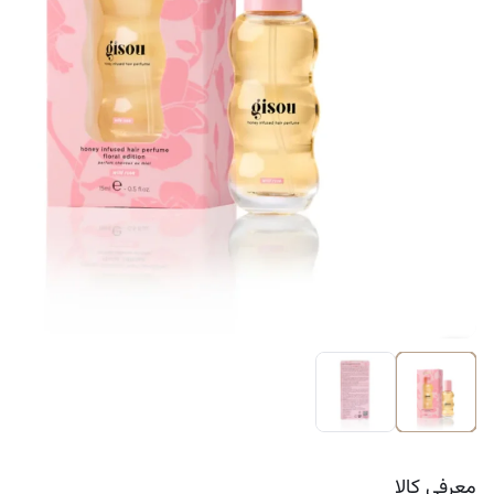
کرم ضد لک
معرفی کالا