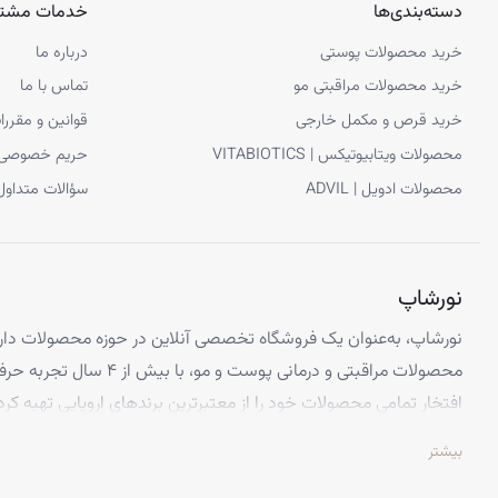
دسته‌بندی‌ها
خدمات مشتر
خرید محصولات پوستی
درباره ما
خرید محصولات مراقبتی مو
تماس با ما
خرید قرص و مکمل خارجی
قوانین و مقررا
محصولات ویتابیوتیکس | VITABIOTICS
حریم خصوصی
محصولات ادویل | ADVIL
سؤالات متداول
نورشاپ
نورشاپ، به‌عنوان یک فروشگاه تخصصی آنلاین در حوزه محصولات دارو
محصولات مراقبتی و درمانی پوست و
افتخار تمامی محصولات خود را از معتبرترین برندهای اروپایی تهیه کرد
تضمین می‌کنیم.
بیشتر
تخصص ما ارائه محصولاتی است که از کیفیت و استانداردهای برتر جهانی 