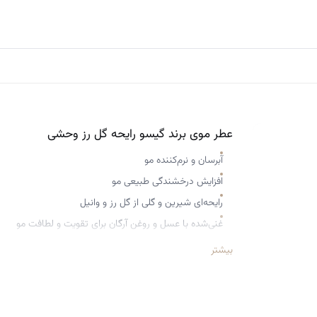
عطر موی برند گیسو رایحه گل رز وحشی
آبرسان و نرم‌کننده مو
افزایش درخشندگی طبیعی مو
رایحه‌ای شیرین و گلی از گل رز و وانیل
غنی‌شده با عسل و روغن آرگان برای تقویت و لطافت مو
بسته‌بندی اورجینال با جعبه برند Gisou
بیشتر
تقویت موهای آسیب‌دیده
مناسب برای انواع مو
محافظت از مو در برابر عوامل محیطی