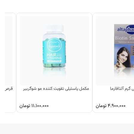
مکمل پاستیلی تقویت کننده مو شوگربیر
قرص ضد 
۴.۹۰۰.۰۰۰
تومان
۱۱.۱۰۰.۰۰۰
تومان