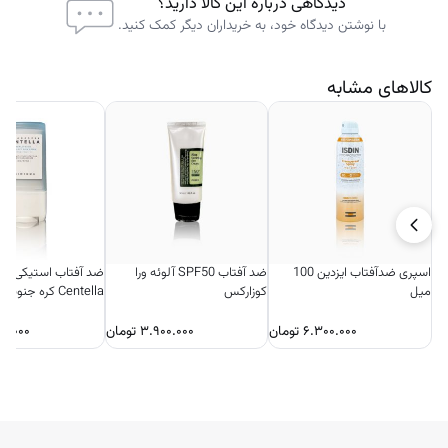
دیدگاهی درباره این کالا دارید؟
با نوشتن دیدگاه خود، به خریداران دیگر کمک کنید.
کالاهای مشابه
اسپری ضدآفتاب ایزدین 100
ضد آفتاب SPF50 آلوئه‌ ورا
ضد آفتاب استیکی سنت
میل
کوزارکس
Centella کره جنوبی
۶.۳۰۰.۰۰۰
تومان
۳.۹۰۰.۰۰۰
تومان
۰۰.۰۰۰