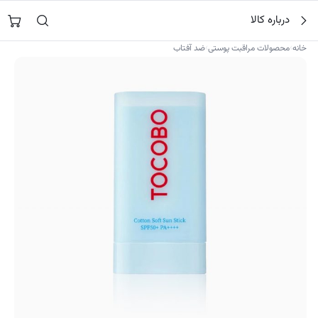
فتن
جستجو در
نورشاپ
…
درباره کالا
ه
حتوا
›
›
خانه
محصولات مراقبت پوستی
ضد آفتاب