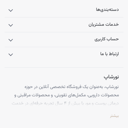
دسته‌بندی‌ها
خدمات مشتریان
حساب کاربری
ارتباط با ما
نورشاپ
نورشاپ، به‌عنوان یک فروشگاه تخصصی آنلاین در حوزه
محصولات دارویی، مکمل‌های تقویتی، و محصولات مراقبتی و
درمانی پوست و مو، با بیش از ۴ سال تجربه حرفه‌ای در خدمت
شماست. ما با افتخار تمامی محصولات خود را از معتبرترین
بیشتر
برندهای اروپایی تهیه کرده و اصالت کالاها را با ضمانت کامل