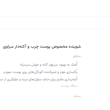
شوینده مخصوص پوست چرب و آکنه‌دار سراوی
سراوی
کمک به بهبود سریع‌تر آکنه و جوش سرسیاه
پاکسازی موثر و تمیزکننده آلودگی‌های روی پوست صورت
لایه‌برداری ملایم برای حذف سلول‌های مرده و جلوگیری از 
منافذ پوست
جذب چربی یا سبوم اضافی پوست برای رسیدن به پوستی م
بیشتر
مناسب برای استفاده‌ی روزانه
کاهش دهنده ظاهر منافذ باز