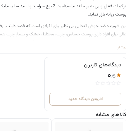
ترکیبات فعال و بی‌ نظیر مانند نیاسینام
پوست روانه بازار نماید.
این شوینده ضد جوش انتخابی بی‌ نظیر برای افرادی است که قصد دارند با
عالی برای افراد دارای پوست حساس، چرب، مختلط، خشک و بسیار چرب هستند. ا
های شیمیایی محصولات را تولید می‌ کند. برای اطلاع از قیمت سراوی می‌ توان
بیشتر
دیدگاه‌های کاربران
۰
/5
افزودن دیدگاه جدید
کالاهای مشابه