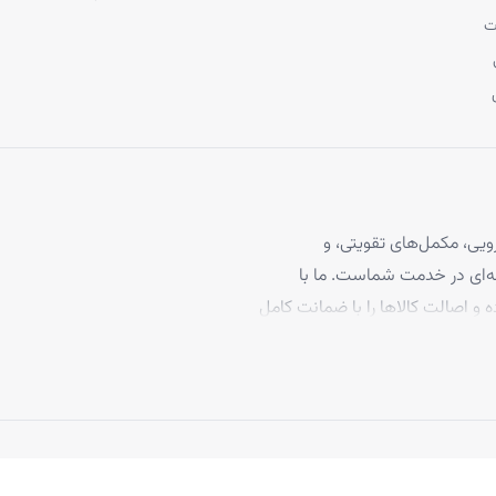
ت
از پوست
خود بروید.
ی‌ توانید از یک مرطوب کننده مناسب استفاده نمایید.
یی، مکمل‌های تقویتی، و
 مو، با بیش از ۴ سال تجربه حرفه‌ای در خدمت شماست. ما با
ه و اصالت کالاها را با ضمانت کامل
برخوردارند، تا بتوانید با
د ما به رضایت مشتریان، تاکنون
 بپیوندند.