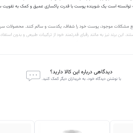
ید، 3 نوع سرامید و اسید سالیسیلیک توانسته است یک شوینده پوست با قدرت پاکسازی عمیق و کمک به تقو
 رفع مشکلات موجود، پوست خود را شفاف، یکدست و سالم کنند. محصولات سراو
ین برند نیز به مانند رقبای قدرتمند خود از ترکیبات طبیعی و بدون استفاده 
ید از خدمات ارائه شده در
فروشگاه اینترنتی نورشاپ
بهره ببرید.
دیدگاهی درباره این کالا دارید؟
با نوشتن دیدگاه خود، به خریداران دیگر کمک کنید.