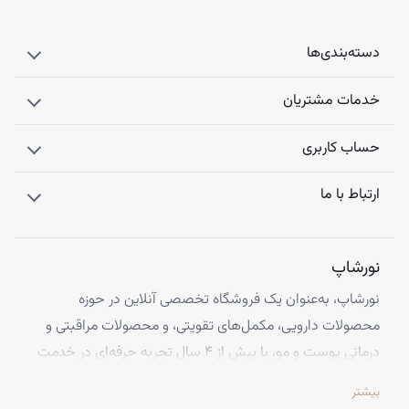
دسته‌بندی‌ها
خدمات مشتریان
حساب کاربری
ارتباط با ما
نورشاپ
نورشاپ، به‌عنوان یک فروشگاه تخصصی آنلاین در حوزه
محصولات دارویی، مکمل‌های تقویتی، و محصولات مراقبتی و
درمانی پوست و مو، با بیش از ۴ سال تجربه حرفه‌ای در خدمت
شماست. ما با افتخار تمامی محصولات خود را از معتبرترین
بیشتر
برندهای اروپایی تهیه کرده و اصالت کالاها را با ضمانت کامل