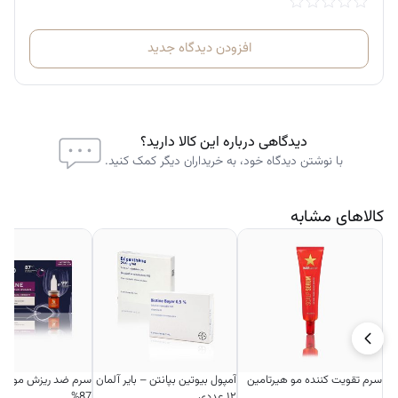
افزودن دیدگاه جدید
دیدگاهی درباره این کالا دارید؟
با نوشتن دیدگاه خود، به خریداران دیگر کمک کنید.
کالاهای مشابه
سرم تقویت کننده مو هیرتامین
آمپول بیوتین بپانتن – بایر آلمان
سرم ضد ریزش مو فی
۱۲ عددی
87%