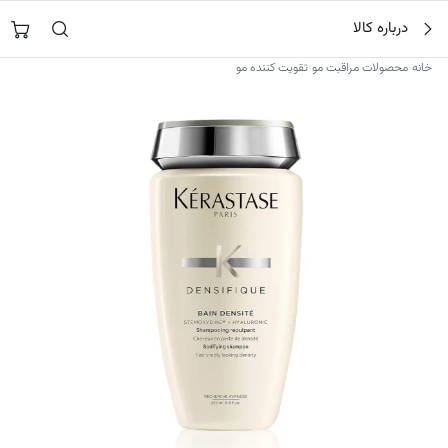
فتن
جستجو در
نورشاپ
…
درباره کالا
ه
حتوا
›
›
خانه
محصولات مراقبت مو
تقویت کننده مو