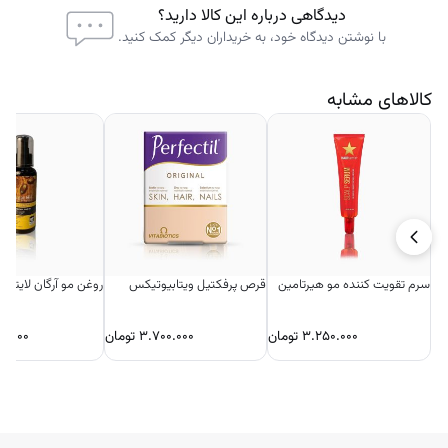
دیدگاهی درباره این کالا دارید؟
با نوشتن دیدگاه خود، به خریداران دیگر کمک کنید.
کالاهای مشابه
سرم تقویت کننده مو هیرتامین
قرص پرفکتیل ویتابیوتیکس
روغن مو آرگان لایتنس
۳.۲۵۰.۰۰۰
تومان
۳.۷۰۰.۰۰۰
تومان
۰.۰۰۰