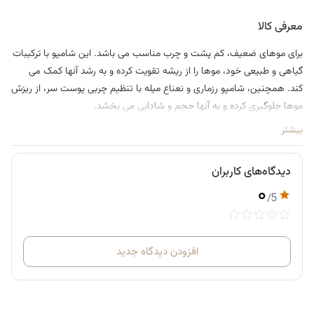
• محصول امریکا
معرفی کالا
برای موهای ضعیف، کم پشت و چرب مناسب می باشد. این شامپو با ترکیبات
گیاهی و طبیعی خود، موها را از ریشه تقویت کرده و به رشد آنها کمک می
کند. همچنین، شامپو رزماری و نعناع میله با تنظیم چربی پوست سر، از ریزش
موها جلوگیری کرده و به آنها حجم و شادابی می بخشد.
بیشتر
دیدگاه‌های کاربران
۰
/5
افزودن دیدگاه جدید