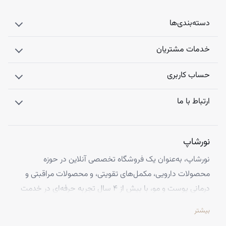
دسته‌بندی‌ها
خدمات مشتریان
حساب کاربری
ارتباط با ما
نورشاپ
نورشاپ، به‌عنوان یک فروشگاه تخصصی آنلاین در حوزه
محصولات دارویی، مکمل‌های تقویتی، و محصولات مراقبتی و
درمانی پوست و مو، با بیش از ۴ سال تجربه حرفه‌ای در خدمت
شماست. ما با افتخار تمامی محصولات خود را از معتبرترین
بیشتر
برندهای اروپایی تهیه کرده و اصالت کالاها را با ضمانت کامل