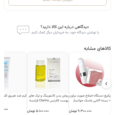
دیدگاهی درباره این کالا دارید؟
با نوشتن دیدگاه خود، به خریداران دیگر کمک کنید.
کالاهای مشابه
پکیج دستگاه اصلاح صورت براون
روغن بدن کانتورینگ و ترک های
کرم ضد تعریق کلیون
+ بسته ۴تایی ماسک جوانساز
پوست کلارنس Clarins فرانسه
بایودنس
۵۰.۰۰۰
۹.۳۰۰.۰۰۰
تومان
۵.۱۰۰.۰۰۰
تومان