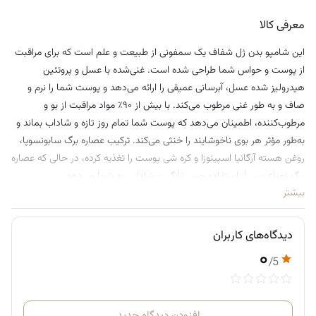
معرفی کالا
این شامپو بدن ژل شفاف یک سمفونی از طبیعت و علم است که برای مراقبت
از پوست و حواس شما طراحی شده است. غنی‌شده با عسل و پروتئین
هیدرولیز شده عسل، آبرسانی عمیقی را ارائه می‌دهد و پوست شما را نرم و
صاف و به طور غنی مرطوب می‌کند. با بیش از ۹۰٪ مواد مراقبت از بو و
مرطوب‌کننده، اطمینان می‌دهد که پوست شما تمام روز تازه و شاداب بماند و
به‌طور مؤثر هر بوی ناخوشایند را خنثی می‌کند. ترکیب عصاره برگ سابونسوپا،
روغن هسته آرگانیا اسپینوزا و کره شی پوست را تغذیه کرده، در حالی که عصاره
برگ نعناع پس از استفاده حس تازگی و شادابی به شما می‌دهد.
بیشتر
دیدگاه‌های کاربران
۰
/5
افزودن دیدگاه جدید