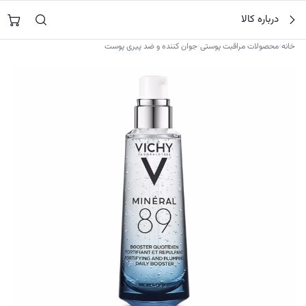
فتن
جستجو در
نورشاپ
…
درباره کالا
ه
حتوا
›
›
خانه
محصولات مراقبت پوستی
جوان کننده و ضد پیری پوست