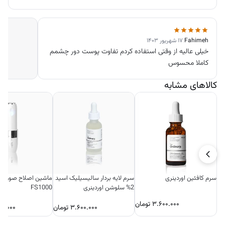
Fahimeh
|
۱۷ شهریور ۱۴۰۳
خیلی عالیه از وقتی استفاده کردم تفاوت پوست دور چشمم
کاملا محسوس
کالاهای مشابه
سرم کافئین اوردینری
سرم لایه بردار سالیسیلیک اسید
ماشین اصلاح صورت زن
2% سلوشن اوردینری
FS1000
۳.۶۰۰.۰۰۰
تومان
۳.۶۰۰.۰۰۰
تومان
۰۰.۰۰۰