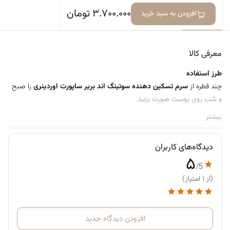
۳.۷۰۰.۰۰۰
تومان
حجم: 30 میلی لیتر
افزودن به سبد خرید
معرفی کالا
دیدگاه‌ها
معرفی کالا
طرز استفاده
چند قطره از
سرم تسکین دهنده سوتینگ اند بریر ساپورت اوردینری
را صبح
و شب روی پوست صورت بزنید.
بیشتر
دیدگاه‌های کاربران
۵
/5
(از ۱ امتیاز)
افزودن دیدگاه جدید