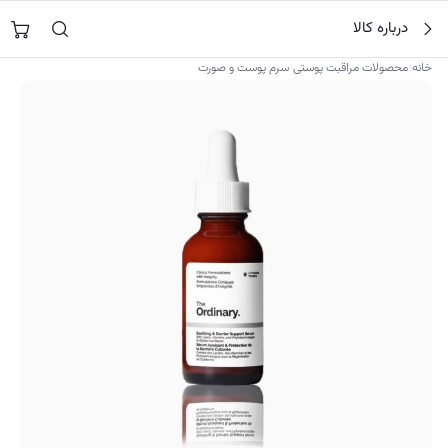
فتن
جستجو در
نورشاپ
…
درباره کالا
ه
حتوا
›
›
خانه
محصولات مراقبت پوستی
سرم پوست و صورت