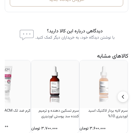
دیدگاهی درباره این کالا دارید؟
با نوشتن دیدگاه خود، به خریداران دیگر کمک کنید.
کالاهای مشابه
سرم لایه بردار لاکتیک اسید
سرم تسکین دهنده و ترمیم
کرم ضد لک ACM
اوردینری 10%
کننده سد پوستی اوردینری
سوتینگ اند بریر ساپورت
۰.۰۰۰
۳.۶۰۰.۰۰۰
تومان
۳.۷۰۰.۰۰۰
تومان