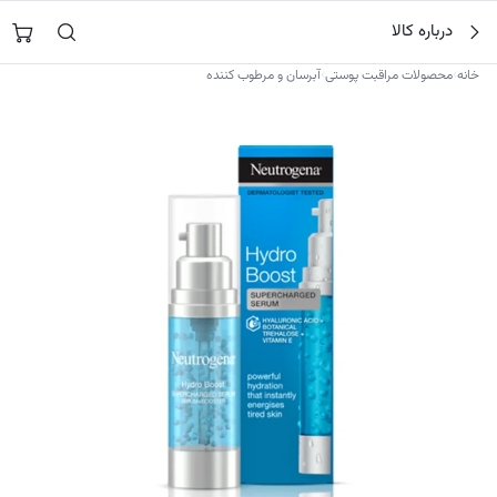
فتن
جستجو در
نورشاپ
…
درباره کالا
ه
حتوا
›
›
خانه
محصولات مراقبت پوستی
آبرسان و مرطوب کننده