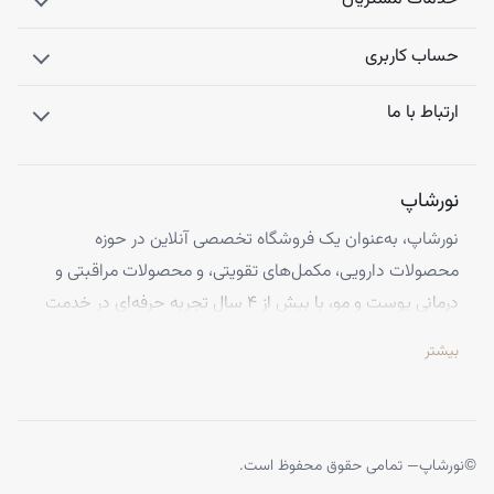
حساب کاربری
ارتباط با ما
نورشاپ
نورشاپ، به‌عنوان یک فروشگاه تخصصی آنلاین در حوزه
محصولات دارویی، مکمل‌های تقویتی، و محصولات مراقبتی و
درمانی پوست و مو، با بیش از ۴ سال تجربه حرفه‌ای در خدمت
شماست. ما با افتخار تمامی محصولات خود را از معتبرترین
بیشتر
برندهای اروپایی تهیه کرده و اصالت کالاها را با ضمانت کامل
تضمین می‌کنیم.
تخصص ما ارائه محصولاتی است که از کیفیت و استانداردهای
برتر جهانی برخوردارند، تا بتوانید با اطمینان کامل، تجربه‌ای
©
نورشاپ
— تمامی حقوق محفوظ است.