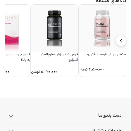
کالاهای مشابه
مکمل مولتی فرست افترایو
قرص ضد ریزش ساوپالمتو
افترایو
به بالا)
۴.۵۰۰.۰۰۰
تومان
۵.۳۰۰.۰۰۰
تومان
۰۰.۰۰۰
دسته‌بندی‌ها
خدمات مشتریان