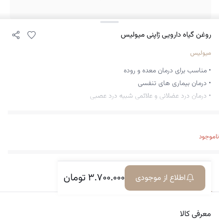
روغن گیاه دارویی ژاپنی میولیس
میولیس
• مناسب برای درمان معده و روده
• درمان بیماری های تنفسی
• درمان درد عضلانی و علائمی شبیه درد عصبی
ناموجود
۳.۷۰۰.۰۰۰
تومان
اطلاع از موجودی
معرفی کالا
دیدگاه‌ها
معرفی کالا