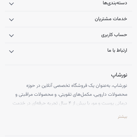
دسته‌بندی‌ها
خدمات مشتریان
حساب کاربری
ارتباط با ما
نورشاپ
نورشاپ، به‌عنوان یک فروشگاه تخصصی آنلاین در حوزه
محصولات دارویی، مکمل‌های تقویتی، و محصولات مراقبتی و
درمانی پوست و مو، با بیش از ۴ سال تجربه حرفه‌ای در خدمت
شماست. ما با افتخار تمامی محصولات خود را از معتبرترین
بیشتر
برندهای اروپایی تهیه کرده و اصالت کالاها را با ضمانت کامل
تضمین می‌کنیم.