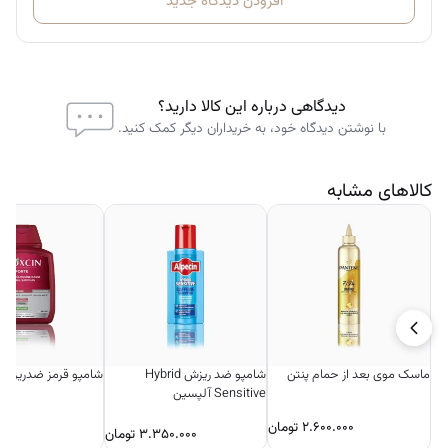
افزودن دیدگاه جدید
دیدگاهی درباره این کالا دارید؟
با نوشتن دیدگاه خود، به خریداران دیگر کمک کنید.
کالاهای مشابه
ماسک موی بعد از حمام پنتن
شامپو ضد ریزش Hybrid
شامپو قرمز ضدریزش
Sensitive آلپسین
۲.۶۰۰.۰۰۰
تومان
۰۰۰
۳.۳۵۰.۰۰۰
تومان