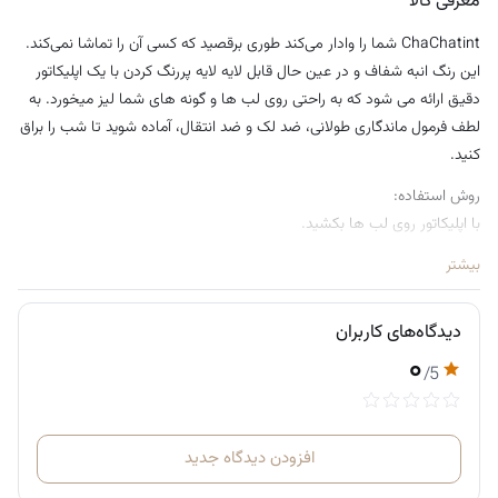
معرفی کالا
ChaChatint شما را وادار می‌کند طوری برقصید که کسی آن را تماشا نمی‌کند.
این رنگ انبه شفاف و در عین حال قابل لایه لایه پررنگ کردن با یک اپلیکاتور
دقیق ارائه می شود که به راحتی روی لب ها و گونه های شما لیز میخورد. به
لطف فرمول ماندگاری طولانی، ضد لک و ضد انتقال، آماده شوید تا شب را براق
کنید.
روش استفاده:
با اپلیکاتور روی لب ها بکشید.
برای داشتن رنگ طبیعی و شفاف یک لایه بزنید. برای رنگ بیشتر لایه لایه
بیشتر
اضافه کنید.
نقطه‌ای روی گونه‌ها بزنید و بلافاصله پخش کنید.
دیدگاه‌های کاربران
۰
/5
افزودن دیدگاه جدید