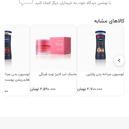
با نوشتن دیدگاه خود، به خریداران دیگر کمک کنید.
کالاهای مشابه
لوسیون مردانه بدن وازلین
ماسک لب لانیژ توت فرنگی
لوسیون بدن مردانه ا
هایدریشن پوست خش
۲.۷۰۰.۰۰۰
تومان
۲.۵۹۰.۰۰۰
تومان
۰.۰۰۰