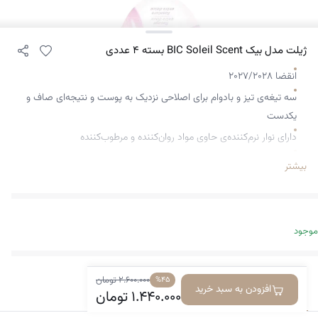
ژیلت مدل بیک BIC Soleil Scent بسته‌ ۴ عددی
انقضا ۲۰۲۷/۲۰۲۸
سه تیغه‌ی تیز و بادوام برای اصلاحی نزدیک به پوست و نتیجه‌ای صاف و
یکدست
دارای نوار نرم‌کننده‌ی حاوی مواد روان‌کننده و مرطوب‌کننده
طراحی‌شده برای پوست‌های حساس بانوان
بیشتر
دون ایجاد خشکی یا قرمزی، اصلاحی ملایم فراهم کند
دسته‌ی ارگونومیک با روکش ضدلغزش برای کنترل کامل
دارای رایحه‌ای دلپذیر و ملایم
موجود
۲.۶۰۰.۰۰۰
تومان
%۴۵
افزودن به سبد خرید
معرفی کالا
دیدگاه‌ها
۱.۴۴۰.۰۰۰
تومان