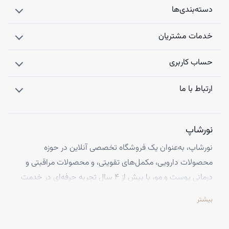
دسته‌بندی‌ها
خدمات مشتریان
حساب کاربری
ارتباط با ما
نورشاپ
نورشاپ، به‌عنوان یک فروشگاه تخصصی آنلاین در حوزه
محصولات دارویی، مکمل‌های تقویتی، و محصولات مراقبتی و
درمانی پوست و مو، با بیش از ۴ سال تجربه حرفه‌ای در خدمت
شماست. ما با افتخار تمامی محصولات خود را از معتبرترین
بیشتر
برندهای اروپایی تهیه کرده و اصالت کالاها را با ضمانت کامل
تضمین می‌کنیم.