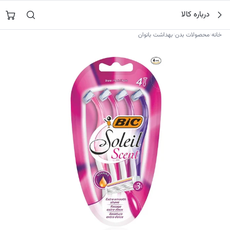
فتن
جستجو در
نورشاپ
…
درباره کالا
ه
حتوا
›
›
خانه
محصولات بدن
بهداشت بانوان