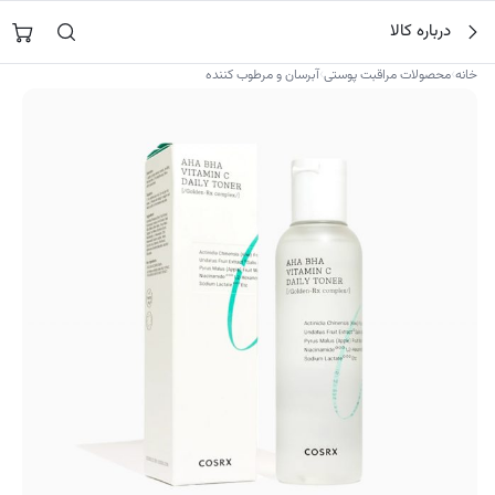
فتن
جستجو در
نورشاپ
…
درباره کالا
ه
حتوا
›
›
خانه
محصولات مراقبت پوستی
آبرسان و مرطوب کننده