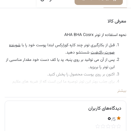
معرفی کالا
دیدگاه‌ها
معرفی کالا
نحوه استفاده از تونر AHA BHA Cosrx
قبل از بکارگیری تونر چند کاره کوزارکس ابتدا پوست خود را با
شوینده
صورت باکیفیت
شستشو دهید.
پس از آن می‌ توانید بر روی پنبه، پد یا کف دست خود مقدار مناسبی از
این تونر را بریزید.
اکنون بر روی پوست محصول را پخش کنید.
برای جذب بهتر این تونر توصیه ما این است که از ضربه‌ های ملایم
استفاده شود.
بیشتر
دیدگاه‌های کاربران
۰
/5