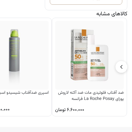
کالاهای مشابه
ضد آفتاب فلوئیدی مات ضد آکنه لاروش
اسپری ضدآفتاب شیسیدو اسپ
پوزای La Roche Posay فرانسه
۰.۰۰۰
۶.۶۰۰.۰۰۰
تومان