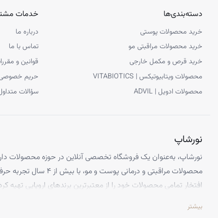
دسته‌بندی‌ها
خدمات مشتر
خرید محصولات پوستی
درباره ما
خرید محصولات مراقبتی مو
تماس با ما
خرید قرص و مکمل خارجی
قوانین و مقررا
محصولات ویتابیوتیکس | VITABIOTICS
حریم خصوصی
محصولات ادویل | ADVIL
سؤالات متداول
نورشاپ
نورشاپ، به‌عنوان یک فروشگاه تخصصی آنلاین در حوزه محصولات دارو
محصولات مراقبتی و درمانی پوست و
افتخار تمامی محصولات خود را از معتبرترین برندهای اروپایی تهیه کرد
تضمین می‌کنیم.
بیشتر
تخصص ما ارائه محصولاتی است که از کیفیت و استانداردهای برتر جهانی 