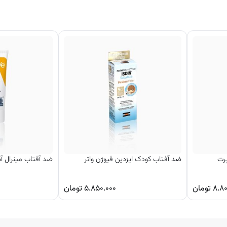
رت
ضد آفتاب کودک ایزدین فیوژن واتر
ضد آفتاب مینرال آ
۸.۸۰
تومان
۵.۸۵۰.۰۰۰
تومان