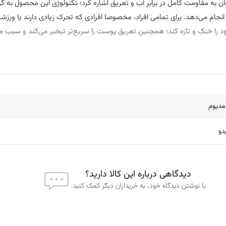
ن به مقاومت کامل در برابر آب و تعریق اشاره کرد؛ تکنولوژی این محصول به گو
م می‌دهد. برای تمامی افراد، مخصوصا افرادی که تحرک زیادی دارند یا ورزش
د را خنک و تازه کند؛ همچنین تعریق پوست را سریع‌تر تبخیر می‌کند و سبب م
مدیوم
و
دیدگاهی درباره این کالا دارید؟
با نوشتن دیدگاه خود، به خریداران دیگر کمک کنید.