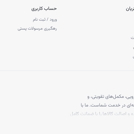
یان
حساب کاربری
ورود / ثبت نام
رهگیری مرسولات پستی
ت
یی، مکمل‌های تقویتی، و
 مو، با بیش از ۴ سال تجربه حرفه‌ای در خدمت شماست. ما با
ه و اصالت کالاها را با ضمانت کامل
برخوردارند، تا بتوانید با