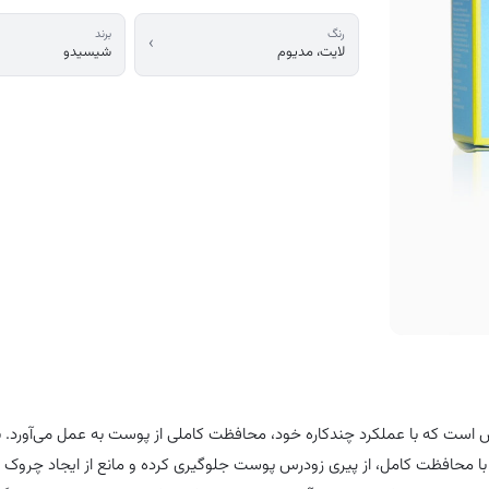
•بِلِندینگ آسان و راحت
رنگ
برند
›
لایت، مدیوم
شیسیدو
•مناسب انواع پوست
•غیر کومدون زا
•تست و تایید شده توسط پزشکان متخصص پوست
است که با عملکرد چندکاره خود، محافظت کاملی از پوست به عمل می‌آورد. با
محافظت کامل، از پیری زودرس پوست جلوگیری کرده و مانع از ایجاد چروک و