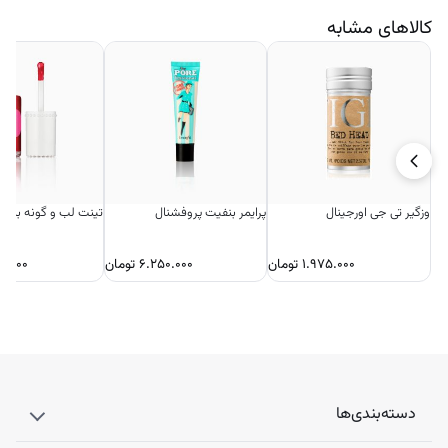
کالاهای مشابه
وزگیر تی جی اورجینال
پرایمر بنفیت پروفشنال
تینت لب و گونه بنفی
۱.۹۷۵.۰۰۰
تومان
۶.۲۵۰.۰۰۰
تومان
۰.۰۰۰
دسته‌بندی‌ها