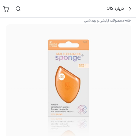
فتن
جستجو در
نورشاپ
…
درباره کالا
ه
حتوا
›
خانه
محصولات آرایشی و بهداشتی