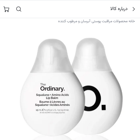
فتن
جستجو در
نورشاپ
…
درباره کالا
ه
حتوا
›
›
خانه
محصولات مراقبت پوستی
آبرسان و مرطوب کننده