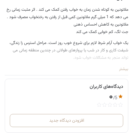
ملاتونین به کوتاه شدن زمان به خواب رفتن کمک می کند . اثر مثبت زمانی رخ
می دهد که 1 میلی گرم ملاتونین کمی قبل از رفتن به رختخواب مصرف شود .
ملاتونین به کاهش احساس ذهنی
جت لگ، کم خوابی کمک می کند
یک خواب آرام شرط لازم برای شروع خوب روز است. مراحل استرس زا زندگی،
شیفت کاری و کار در شب یا پروازهای طولانی در چندین منطقه زمانی می
تواند منجر به مشکلات خواب شود.
دکتر اسپری خواب Theiss Melatonin PLUS ترکیبی از ملاتونین، گل ساعتی ،
بیشتر
رازک و عصاره سنبل الطیب است.
ملاتونین به کوتاه شدن زمان به خواب رفتن کمک می کند. اثر مثبت زمانی رخ
دیدگاه‌های کاربران
می دهد که 1 میلی گرم ملاتونین کمی قبل از رفتن به رختخواب مصرف شود.
۰
/5
طعم بسیار خوب و مطبوع
افزودن دیدگاه جدید