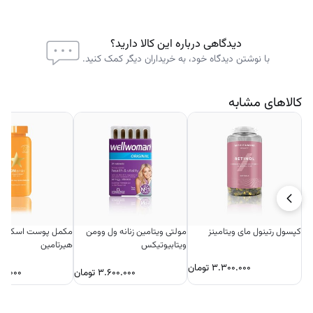
دیدگاهی درباره این کالا دارید؟
با نوشتن دیدگاه خود، به خریداران دیگر کمک کنید.
کالاهای مشابه
کپسول رتینول مای ویتامینز
مولتی ویتامین زنانه ول وومن
مکمل پوست اسکین ت
ویتابیوتیکس
هیرتامین
۳.۳۰۰.۰۰۰
تومان
۳.۶۰۰.۰۰۰
تومان
۰۰.۰۰۰