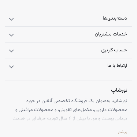
شده را ادامه دهید.
دسته‌بندی‌ها
خدمات مشتریان
حساب کاربری
ارتباط با ما
نورشاپ
نورشاپ، به‌عنوان یک فروشگاه تخصصی آنلاین در حوزه
محصولات دارویی، مکمل‌های تقویتی، و محصولات مراقبتی و
درمانی پوست و مو، با بیش از ۴ سال تجربه حرفه‌ای در خدمت
شماست. ما با افتخار تمامی محصولات خود را از معتبرترین
بیشتر
برندهای اروپایی تهیه کرده و اصالت کالاها را با ضمانت کامل