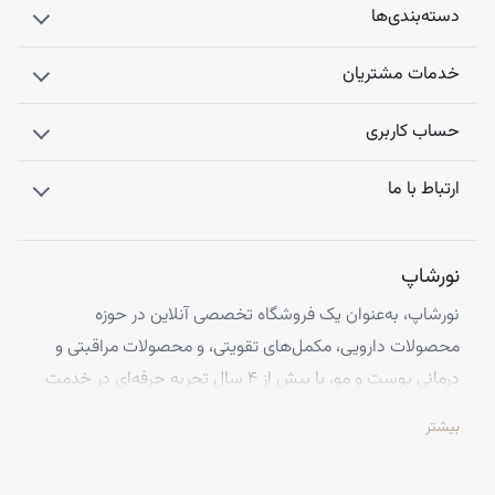
دسته‌بندی‌ها
خدمات مشتریان
حساب کاربری
ارتباط با ما
نورشاپ
نورشاپ، به‌عنوان یک فروشگاه تخصصی آنلاین در حوزه
محصولات دارویی، مکمل‌های تقویتی، و محصولات مراقبتی و
درمانی پوست و مو، با بیش از ۴ سال تجربه حرفه‌ای در خدمت
شماست. ما با افتخار تمامی محصولات خود را از معتبرترین
بیشتر
برندهای اروپایی تهیه کرده و اصالت کالاها را با ضمانت کامل
تضمین می‌کنیم.