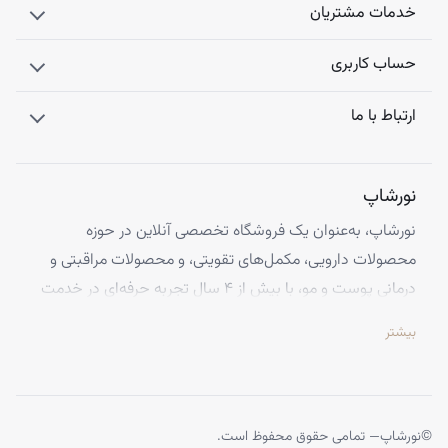
خدمات مشتریان
حساب کاربری
ارتباط با ما
نورشاپ
نورشاپ، به‌عنوان یک فروشگاه تخصصی آنلاین در حوزه
محصولات دارویی، مکمل‌های تقویتی، و محصولات مراقبتی و
درمانی پوست و مو، با بیش از ۴ سال تجربه حرفه‌ای در خدمت
شماست. ما با افتخار تمامی محصولات خود را از معتبرترین
بیشتر
برندهای اروپایی تهیه کرده و اصالت کالاها را با ضمانت کامل
تضمین می‌کنیم.
تخصص ما ارائه محصولاتی است که از کیفیت و استانداردهای
برتر جهانی برخوردارند، تا بتوانید با اطمینان کامل، تجربه‌ای
©
نورشاپ
— تمامی حقوق محفوظ است.