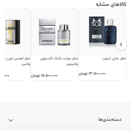
کالاهای مشابه
عطر مارلی لیتون
عطر مونت بلانک اکسپلورر
عطر ایفسن لورن لیبر 
پلاتینوم
پلاتین
۱۳.۵۰۰.۰۰۰
تومان
۱۵.۵۰۰.۰۰۰
تومان
۰۰.۰۰۰
دسته‌بندی‌ها