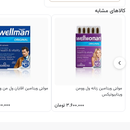
کالاهای مشابه
این محصول ترکیبی بی‌ نظیر از ویتامین‌ های ضروری را دارد. استفاده از آمپول 
سیستم عصبی و ایمنی مشاهده نمایید. افرادی که در معرض فشار کاری
قرار دارند، برای تقویت عمومی بدن نیاز به تامین ویتامین‌ ها را بیش از 
حاوی ویتامین ب کمپلکس دارد. برای دریافت قیمت مکمل‌ های تقویتی و انواع 
مولتی ویتامین زنانه ول وومن
مولتی ویتامین اقایان ول من و
ویتابیوتیکس
۰۰.۰۰۰
۳.۶۰۰.۰۰۰
تومان