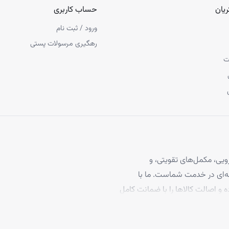
یان
حساب کاربری
ورود / ثبت نام
رهگیری مرسولات پستی
ت
یی، مکمل‌های تقویتی، و
 مو، با بیش از ۴ سال تجربه حرفه‌ای در خدمت شماست. ما با
ه و اصالت کالاها را با ضمانت کامل
برخوردارند، تا بتوانید با