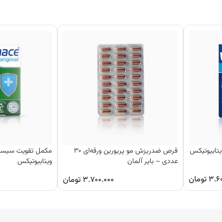
آلمانی به شما کمک می‌ کند تا بتوانید انرژی خود را افزایش داده و تاثیر بسزای 
پیش احساس می‌ کنند. محصول آلمانی اثرگذاری به مراتب بهتری نسبت به قرص، 
تقویت کننده مو می‌ توانید از خدمات ارائه شده در فروشگاه آنلاین نورشاپ به
یتابیوتیکس
قرص ضدریزش مو پریورین ورقه‌ای ۳۰
مکمل تقویت سیستم
عددی – بایر آلمان
ویتابیوتیکس
۳.۶
تومان
۳.۷۰۰.۰۰۰
تومان