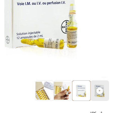
کرم ضد لک