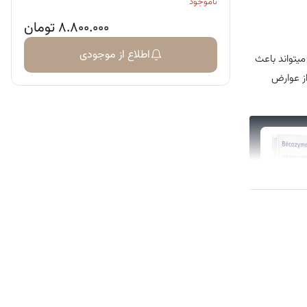
ناموجود
۸.۸۰۰.۰۰۰
تومان
اطلاع از موجودی
داده‌است که تزریق ویتامین ب‌کمپلکس بسیار موثرتر از انواع قرص یا کپسول یا شربت آن می‌باشد. تزریق آمپول ب‌کمپلکس (B complex) میتواند باعث
تا از عوارض
یکی از مکمل‌ های تزریقی قدرتمند است. محصولی که توسط برند آلمانی روانه بازار می‌ شود، می‌ تواند کمبود ویتامین‌ های گروه B را